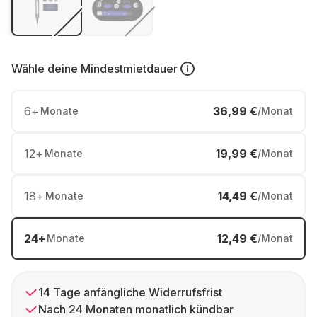
Wähle deine
Mindestmietdauer
6
+
36,99 €
Monate
/Monat
12
+
19,99 €
Monate
/Monat
18
+
14,49 €
Monate
/Monat
24
+
12,49 €
Monate
/Monat
14 Tage anfängliche Widerrufsfrist
Nach 24 Monaten monatlich kündbar