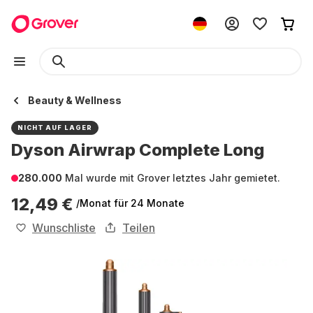
Beauty & Wellness
NICHT AUF LAGER
Dyson Airwrap Complete Long
280.000
Mal wurde mit Grover letztes Jahr gemietet.
12,49 €
/Monat
für 24 Monate
Wunschliste
Teilen