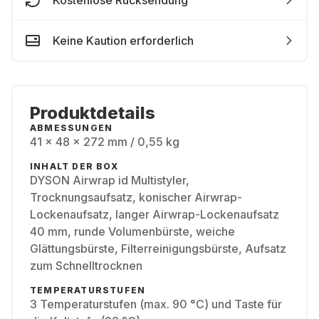
Kostenlose Rücksendung
Keine Kaution erforderlich
Produktdetails
ABMESSUNGEN
41 x 48 x 272 mm / 0,55 kg
INHALT DER BOX
DYSON Airwrap id Multistyler,
Trocknungsaufsatz, konischer Airwrap-
Lockenaufsatz, langer Airwrap-Lockenaufsatz
40 mm, runde Volumenbürste, weiche
Glättungsbürste, Filterreinigungsbürste, Aufsatz
zum Schnelltrocknen
TEMPERATURSTUFEN
3 Temperaturstufen (max. 90 °C) und Taste für