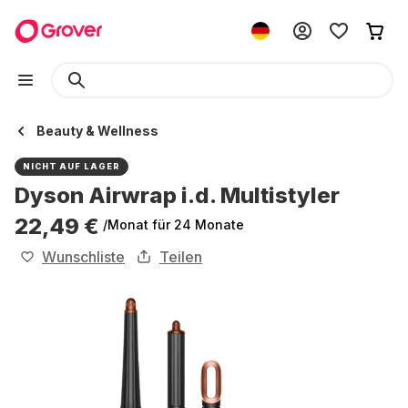
Beauty & Wellness
NICHT AUF LAGER
Dyson Airwrap i.d. Multistyler
22,49 €
/Monat
für 24 Monate
Wunschliste
Teilen