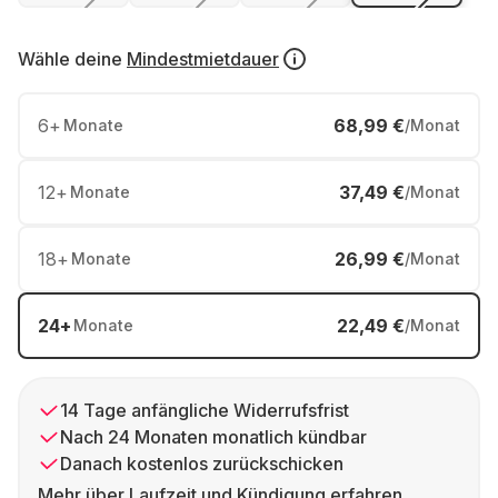
Wähle deine
Mindestmietdauer
6
+
68,99 €
Monate
/Monat
12
+
37,49 €
Monate
/Monat
18
+
26,99 €
Monate
/Monat
24
+
22,49 €
Monate
/Monat
14 Tage anfängliche Widerrufsfrist
Nach 24 Monaten monatlich kündbar
Danach kostenlos zurückschicken
Mehr über Laufzeit und Kündigung erfahren