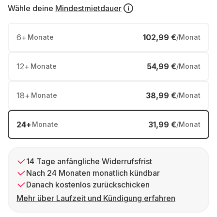
Wähle deine
Mindestmietdauer
6
+
102,99 €
Monate
/Monat
12
+
54,99 €
Monate
/Monat
18
+
38,99 €
Monate
/Monat
24
+
31,99 €
Monate
/Monat
14 Tage anfängliche Widerrufsfrist
Nach 24 Monaten monatlich kündbar
Danach kostenlos zurückschicken
Mehr über Laufzeit und Kündigung erfahren