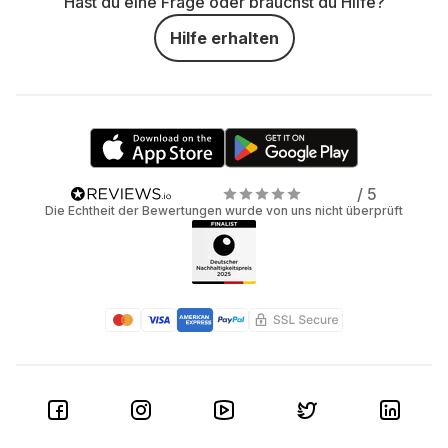
Hast du eine Frage oder brauchst du Hilfe?
Hilfe erhalten
/ 5
Die Echtheit der Bewertungen wurde von uns nicht überprüft