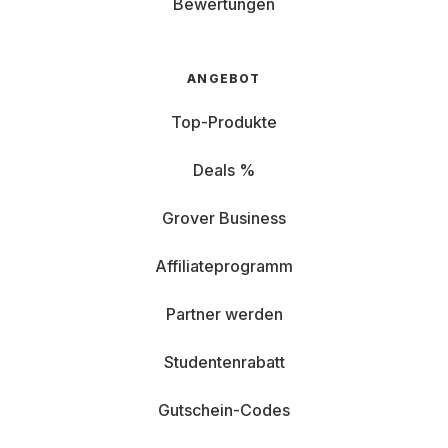
Bewertungen
ANGEBOT
Top-Produkte
Deals %
Grover Business
Affiliateprogramm
Partner werden
Studentenrabatt
Gutschein-Codes