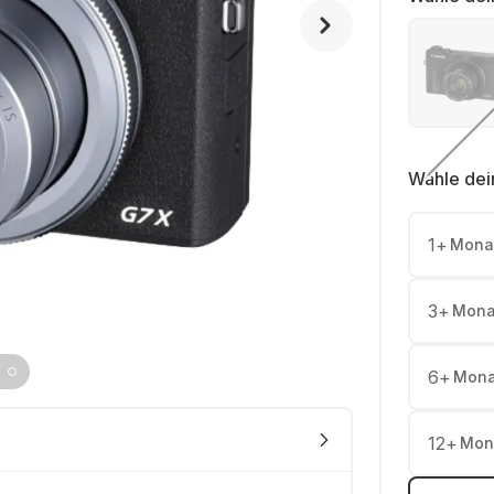
Wähle dei
1
+
Mona
3
+
Mona
6
+
Mona
12
+
Mon