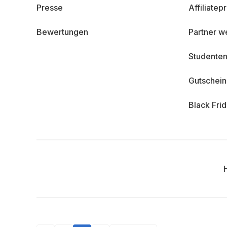
Presse
Affiliate
Bewertungen
Partner w
Studenten
Gutschei
Black Fri