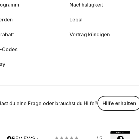
programm
Nachhaltigkeit
erden
Legal
rabatt
Vertrag kündigen
n-Codes
day
Hast du eine Frage oder brauchst du Hilfe?
Hilfe erhalten
/ 5