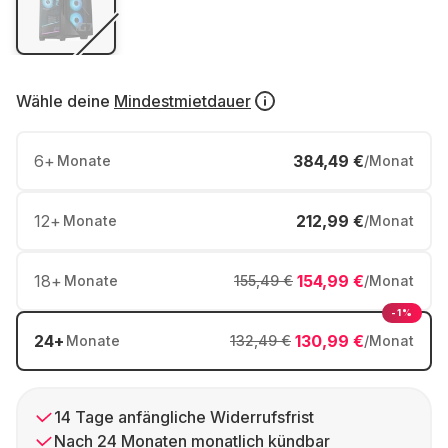
Wähle deine
Mindestmietdauer
6
+
384,49 €
Monate
/Monat
12
+
212,99 €
Monate
/Monat
18
+
154,99 €
Monate
155,49 €
/Monat
-1%
24
+
130,99 €
Monate
132,49 €
/Monat
14 Tage anfängliche Widerrufsfrist
Nach 24 Monaten monatlich kündbar