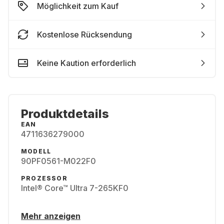
Möglichkeit zum Kauf
Kostenlose Rücksendung
Keine Kaution erforderlich
Produktdetails
EAN
4711636279000
MODELL
90PF0561-M022F0
PROZESSOR
Intel® Core™ Ultra 7-265KF0
Mehr anzeigen