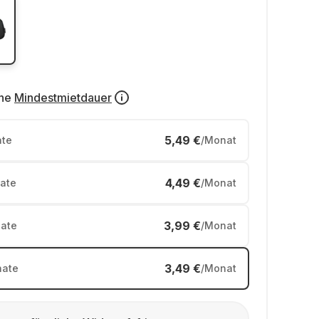
ne
Mindestmietdauer
5,49 €
te
/Monat
4,49 €
ate
/Monat
3,99 €
ate
/Monat
3,49 €
ate
/Monat