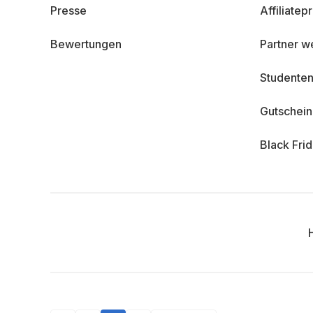
Presse
Affiliate
Bewertungen
Partner w
Studenten
Gutschei
Black Fri