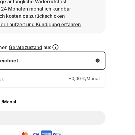
ge anfängliche Widerrufsfrist
 24 Monaten monatlich kündbar
ch kostenlos zurückschicken
er Laufzeit und Kündigung erfahren
inen
Gerätezustand
aus
eichnet
eu
+0,00 €/Monat
€
/Monat