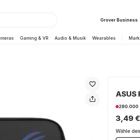
Grover Business
ameras
Gaming & VR
Audio & Musik
Wearables
Mark
ASUS 
280.000
3,49 
Wähle dei