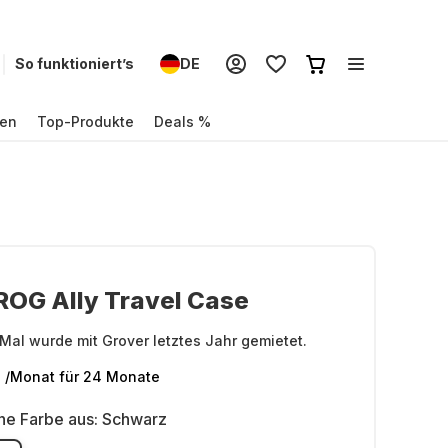
So funktioniert’s
DE
en
Top-Produkte
Deals %
ROG Ally Travel Case
Mal wurde mit Grover letztes Jahr gemietet.
€
/Monat
für 24 Monate
ne Farbe aus:
Schwarz