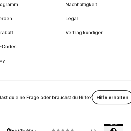
programm
Nachhaltigkeit
erden
Legal
rabatt
Vertrag kündigen
n-Codes
day
Hast du eine Frage oder brauchst du Hilfe?
Hilfe erhalten
/ 5