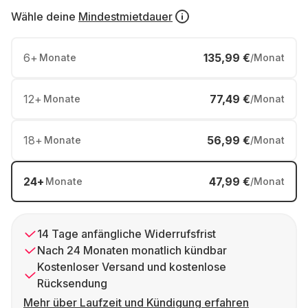
Wähle deine
Mindestmietdauer
6
+
135,99 €
Monate
/Monat
12
+
77,49 €
Monate
/Monat
18
+
56,99 €
Monate
/Monat
24
+
47,99 €
Monate
/Monat
14 Tage anfängliche Widerrufsfrist
Nach 24 Monaten monatlich kündbar
Kostenloser Versand und kostenlose
Rücksendung
Mehr über Laufzeit und Kündigung erfahren