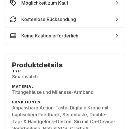
Möglichkeit zum Kauf
Kostenlose Rücksendung
Keine Kaution erforderlich
Produktdetails
TYP
Smartwatch
MATERIAL
Titangehäuse und Milanese-Armband
FUNKTIONEN
Anpassbare Action-Taste, Digitale Krone mit
haptischem Feedback, Seitentaste, Double-
Tap- & Handgelenk-Gesten, Siri mit On-Device-
Verarbeitung, Notruf SOS, Crash- &