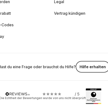
erden
Legal
rabatt
Vertrag kündigen
n-Codes
day
Hast du eine Frage oder brauchst du Hilfe?
Hilfe erhalten
/ 5
Die Echtheit der Bewertungen wurde von uns nicht überprüft