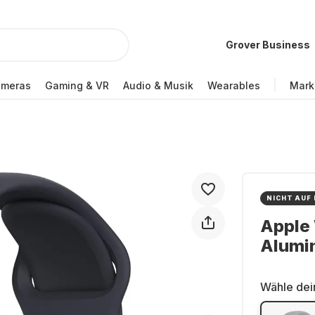
Grover Business
ameras
Gaming & VR
Audio & Musik
Wearables
Mark
NICHT AUF
Apple 
Alumi
Wähle dei