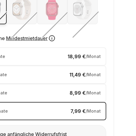
ne
Mindestmietdauer
18,99 €
te
/Monat
11,49 €
ate
/Monat
8,99 €
ate
/Monat
7,99 €
ate
/Monat
ge anfängliche Widerrufsfrist