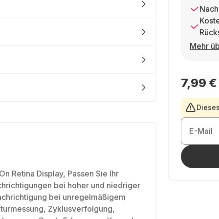
Nach
Kost
Rück
Mehr üb
7,99 €
Dieses
E-Mail
n Retina Display, Passen Sie Ihr
achrichtigungen bei hoher und niedriger
chrichtigung bei unregelmäßigem
turmessung, Zyklusverfolgung,