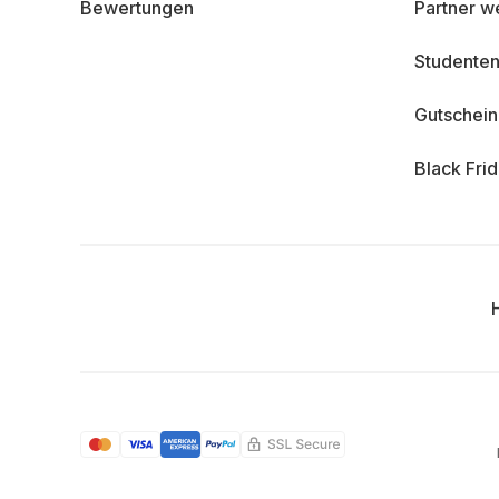
Bewertungen
Partner w
Studenten
Gutschei
Black Fri