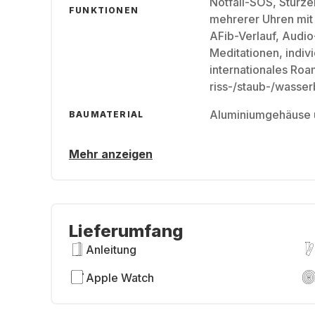
Notfall-SOS, Sturz
FUNKTIONEN
mehrerer Uhren mit
AFib-Verlauf, Audi
Meditationen, indiv
internationales Roa
riss-/staub-/wasse
Aluminiumgehäuse 
BAUMATERIAL
Mehr anzeigen
Lieferumfang
Anleitung
Apple Watch