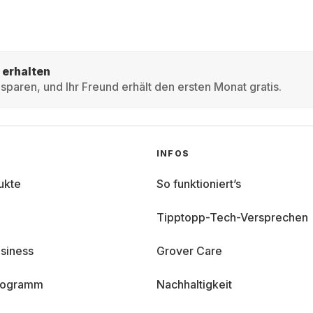
 erhalten
sparen, und Ihr Freund erhält den ersten Monat gratis.
INFOS
ukte
So funktioniert’s
Tipptopp-Tech-Versprechen
siness
Grover Care
programm
Nachhaltigkeit