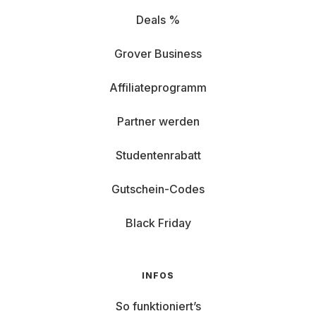
Deals %
Grover Business
Affiliateprogramm
Partner werden
Studentenrabatt
Gutschein-Codes
Black Friday
INFOS
So funktioniert’s