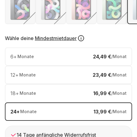
Wähle deine
Mindestmietdauer
6
+
24,49 €
Monate
/Monat
12
+
23,49 €
Monate
/Monat
18
+
16,99 €
Monate
/Monat
24
+
13,99 €
Monate
/Monat
14 Tage anfängliche Widerrufsfrist