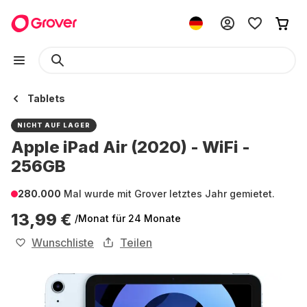
Tablets
NICHT AUF LAGER
Apple iPad Air (2020) - WiFi -
256GB
280.000
Mal wurde mit Grover letztes Jahr gemietet.
13,99 €
/Monat
für 24 Monate
Wunschliste
Teilen