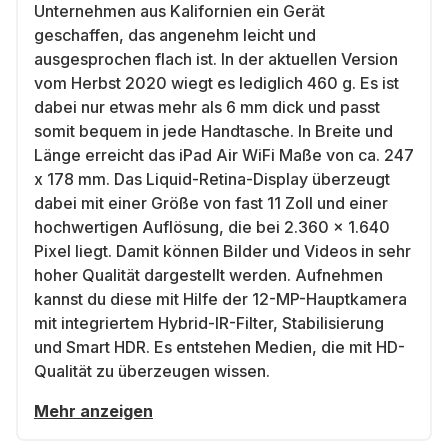
Unternehmen aus Kalifornien ein Gerät
geschaffen, das angenehm leicht und
ausgesprochen flach ist. In der aktuellen Version
vom Herbst 2020 wiegt es lediglich 460 g. Es ist
dabei nur etwas mehr als 6 mm dick und passt
somit bequem in jede Handtasche. In Breite und
Länge erreicht das iPad Air WiFi Maße von ca. 247
x 178 mm. Das Liquid-Retina-Display überzeugt
dabei mit einer Größe von fast 11 Zoll und einer
hochwertigen Auflösung, die bei 2.360 x 1.640
Pixel liegt. Damit können Bilder und Videos in sehr
hoher Qualität dargestellt werden. Aufnehmen
kannst du diese mit Hilfe der 12-MP-Hauptkamera
mit integriertem Hybrid-IR-Filter, Stabilisierung
und Smart HDR. Es entstehen Medien, die mit HD-
Qualität zu überzeugen wissen.
Mehr anzeigen