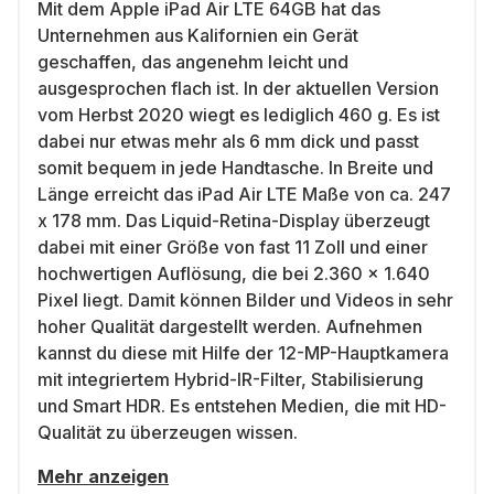
Mit dem Apple iPad Air LTE 64GB hat das
Unternehmen aus Kalifornien ein Gerät
geschaffen, das angenehm leicht und
ausgesprochen flach ist. In der aktuellen Version
vom Herbst 2020 wiegt es lediglich 460 g. Es ist
dabei nur etwas mehr als 6 mm dick und passt
somit bequem in jede Handtasche. In Breite und
Länge erreicht das iPad Air LTE Maße von ca. 247
x 178 mm. Das Liquid-Retina-Display überzeugt
dabei mit einer Größe von fast 11 Zoll und einer
hochwertigen Auflösung, die bei 2.360 x 1.640
Pixel liegt. Damit können Bilder und Videos in sehr
hoher Qualität dargestellt werden. Aufnehmen
kannst du diese mit Hilfe der 12-MP-Hauptkamera
mit integriertem Hybrid-IR-Filter, Stabilisierung
und Smart HDR. Es entstehen Medien, die mit HD-
Qualität zu überzeugen wissen.
Mehr anzeigen