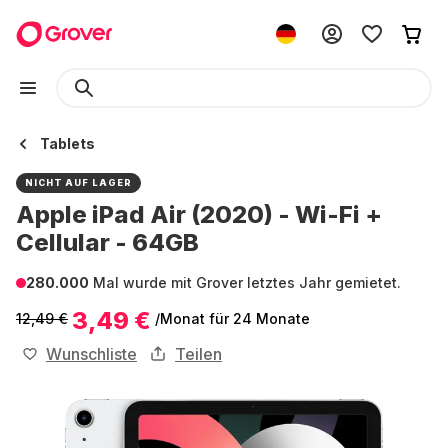
Tablets
NICHT AUF LAGER
Apple iPad Air (2020) - Wi-Fi +
Cellular - 64GB
280.000
Mal wurde mit Grover letztes Jahr gemietet.
3,49 €
12,49 €
/Monat
für 24 Monate
Wunschliste
Teilen