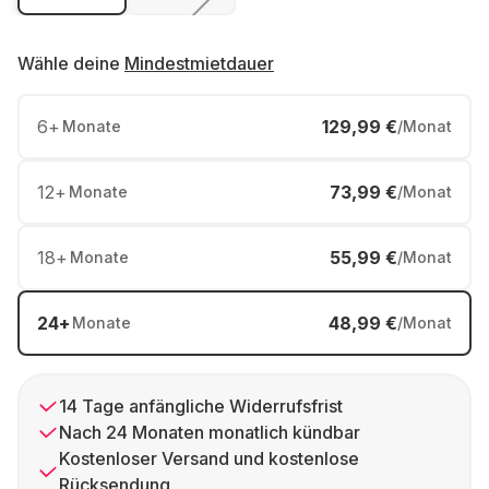
Wähle deine
Mindestmietdauer
6
+
129,99 €
Monate
/Monat
12
+
73,99 €
Monate
/Monat
18
+
55,99 €
Monate
/Monat
24
+
48,99 €
Monate
/Monat
14 Tage anfängliche Widerrufsfrist
Nach 24 Monaten monatlich kündbar
Kostenloser Versand und kostenlose
Rücksendung