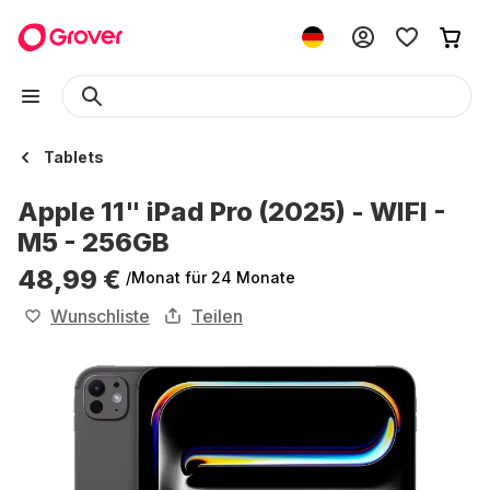
Tablets
Apple 11" iPad Pro (2025) - WIFI -
M5 - 256GB
48,99 €
/Monat
für 24 Monate
Wunschliste
Teilen