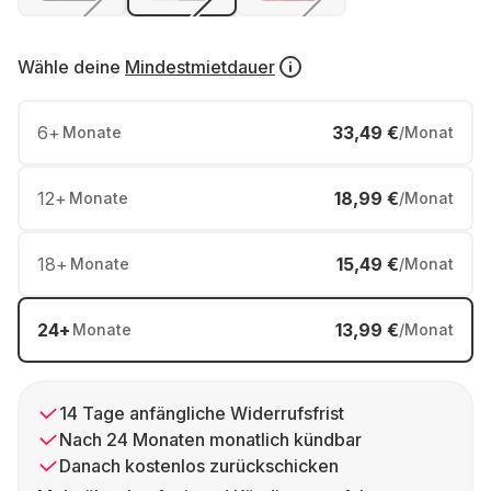
Wähle deine
Mindestmietdauer
6
+
33,49 €
Monate
/Monat
12
+
18,99 €
Monate
/Monat
18
+
15,49 €
Monate
/Monat
24
+
13,99 €
Monate
/Monat
14 Tage anfängliche Widerrufsfrist
Nach 24 Monaten monatlich kündbar
Danach kostenlos zurückschicken