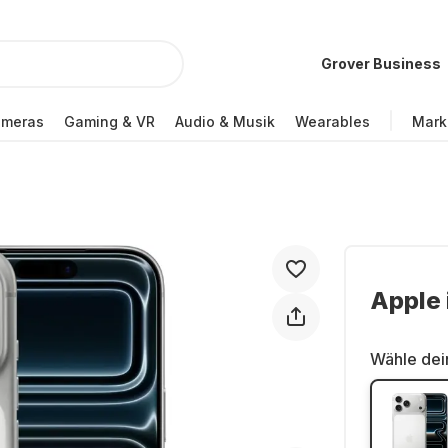
Grover Business
ameras
Gaming & VR
Audio & Musik
Wearables
Mark
Apple 
Wähle dei