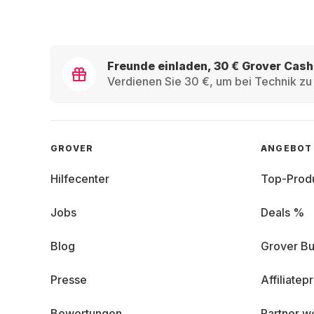
Freunde einladen, 30 € Grover Cash
Verdienen Sie 30 €, um bei Technik zu 
GROVER
ANGEBOT
Hilfecenter
Top-Prod
Jobs
Deals %
Blog
Grover Bu
Presse
Affiliate
Bewertungen
Partner w