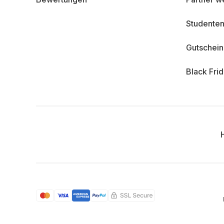
Studenten
Gutschei
Black Fri