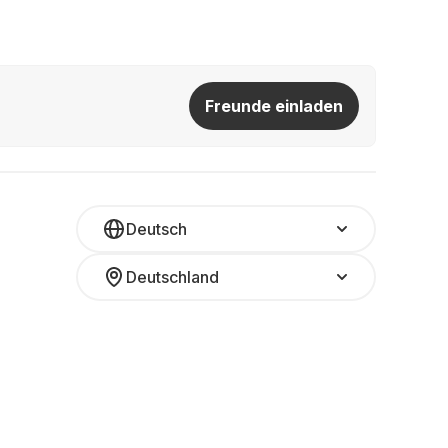
Freunde einladen
Deutsch
Deutschland