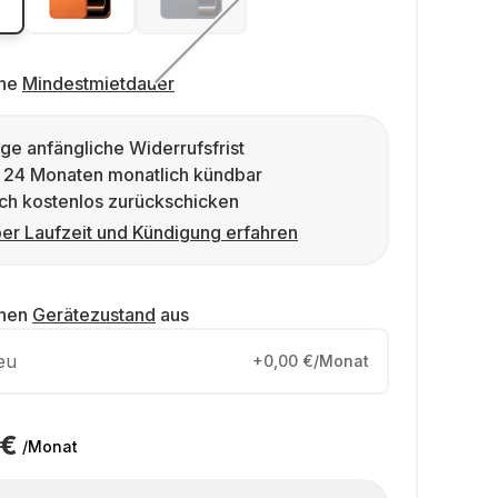
ne
Mindestmietdauer
ge anfängliche Widerrufsfrist
 24 Monaten monatlich kündbar
ch kostenlos zurückschicken
er Laufzeit und Kündigung erfahren
inen
Gerätezustand
aus
eu
+0,00 €/Monat
 €
/Monat