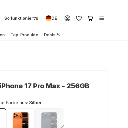
So funktioniert’s
DE
en
Top-Produkte
Deals %
iPhone 17 Pro Max - 256GB
ne Farbe aus:
Silber