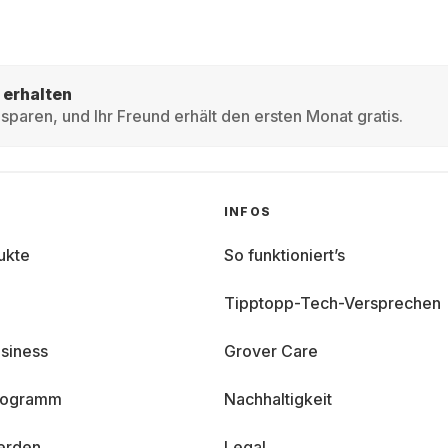
 erhalten
sparen, und Ihr Freund erhält den ersten Monat gratis.
INFOS
ukte
So funktioniert’s
Tipptopp-Tech-Versprechen
siness
Grover Care
programm
Nachhaltigkeit
erden
Legal