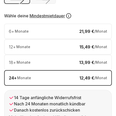
Wähle deine
Mindestmietdauer
6
+
21,99 €
Monate
/Monat
12
+
15,49 €
Monate
/Monat
18
+
13,99 €
Monate
/Monat
24
+
12,49 €
Monate
/Monat
14 Tage anfängliche Widerrufsfrist
Nach 24 Monaten monatlich kündbar
Danach kostenlos zurückschicken