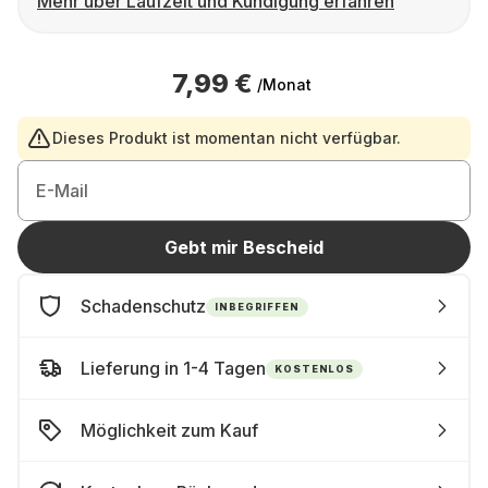
Mehr über Laufzeit und Kündigung erfahren
7,99 €
/Monat
Dieses Produkt ist momentan nicht verfügbar.
E-Mail
Gebt mir Bescheid
Schadenschutz
INBEGRIFFEN
Lieferung in 1-4 Tagen
KOSTENLOS
Möglichkeit zum Kauf