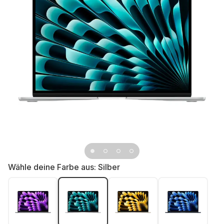
Wähle deine Farbe aus:
Silber