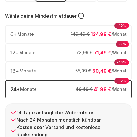
Wähle deine
Mindestmietdauer
-10%
6
+
134,99 €
Monate
149,49 €
/Monat
-9%
12
+
71,49 €
Monate
78,99 €
/Monat
-10%
18
+
50,49 €
Monate
55,99 €
/Monat
-10%
24
+
41,99 €
Monate
46,49 €
/Monat
14 Tage anfängliche Widerrufsfrist
Nach 24 Monaten monatlich kündbar
Kostenloser Versand und kostenlose
Rücksendung