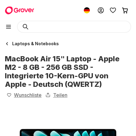
Laptops & Notebooks
MacBook Air 15" Laptop - Apple
M2 - 8 GB - 256 GB SSD -
Integrierte 10-Kern-GPU von
Apple - Deutsch (QWERTZ)
Wunschliste
Teilen