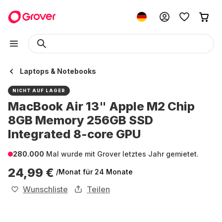
Laptops & Notebooks
NICHT AUF LAGER
MacBook Air 13" Apple M2 Chip
8GB Memory 256GB SSD
Integrated 8-core GPU
280.000
Mal wurde mit Grover letztes Jahr gemietet.
24,99 €
/Monat
für 24 Monate
Wunschliste
Teilen