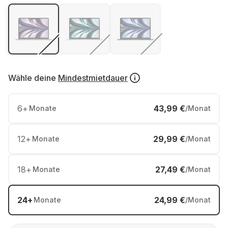
Wähle deine
Mindestmietdauer
6
+
43,99 €
Monate
/Monat
12
+
29,99 €
Monate
/Monat
18
+
27,49 €
Monate
/Monat
24
+
24,99 €
Monate
/Monat