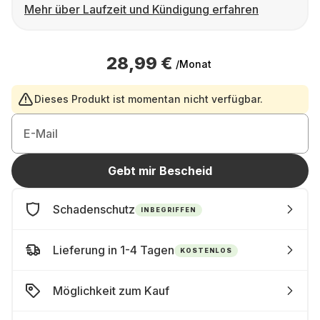
Mehr über Laufzeit und Kündigung erfahren
28,99 €
/Monat
Dieses Produkt ist momentan nicht verfügbar.
E-Mail
Gebt mir Bescheid
Schadenschutz
INBEGRIFFEN
Lieferung in 1-4 Tagen
KOSTENLOS
Möglichkeit zum Kauf