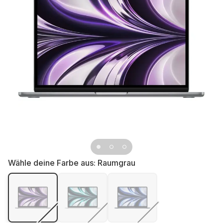
Wähle deine Farbe aus:
Raumgrau