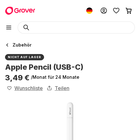
Zubehör
NICHT AUF LAGER
Apple Pencil (USB-C)
3,49 €
/Monat
für 24 Monate
Wunschliste
Teilen