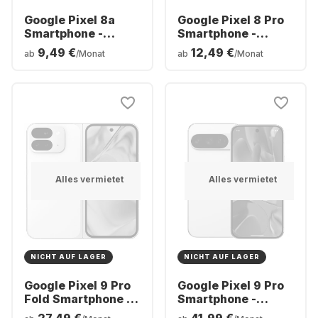
Google Pixel 8a
Google Pixel 8 Pro
Smartphone -
Smartphone -
128GB - Dual SIM
128GB - Dual SIM
9,49 €
12,49 €
ab
/Monat
ab
/Monat
Alles vermietet
Alles vermietet
NICHT AUF LAGER
NICHT AUF LAGER
Google Pixel 9 Pro
Google Pixel 9 Pro
Fold Smartphone -
Smartphone -
256GB - Dual SIM
256GB - Dual SIM