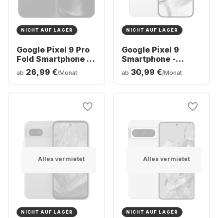
NICHT AUF LAGER
NICHT AUF LAGER
Google Pixel 9 Pro
Google Pixel 9
Fold Smartphone -
Smartphone -
512GB - Dual SIM
256GB - Dual SIM
26,99 €
30,99 €
ab
/Monat
ab
/Monat
Alles vermietet
Alles vermietet
NICHT AUF LAGER
NICHT AUF LAGER