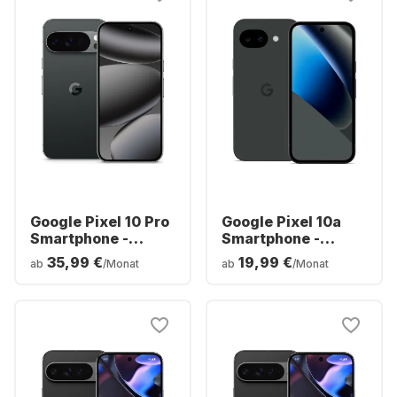
Google Pixel 10 Pro
Google Pixel 10a
Smartphone -
Smartphone -
128GB - Dual SIM
128GB - Dual SIM
35,99 €
19,99 €
ab
/Monat
ab
/Monat