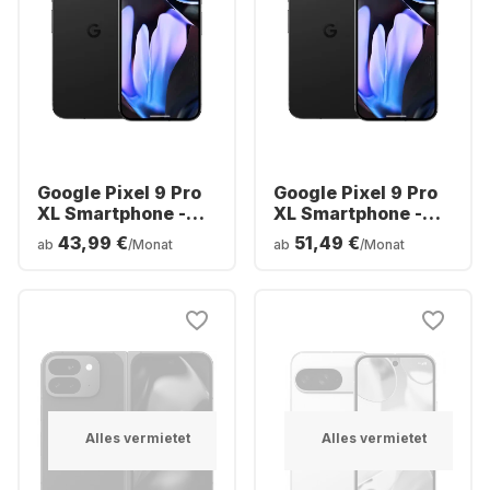
Google Pixel 9 Pro
Google Pixel 9 Pro
XL Smartphone -
XL Smartphone -
256GB - Dual SIM
512GB - Dual SIM
43,99 €
51,49 €
ab
/Monat
ab
/Monat
Alles vermietet
Alles vermietet