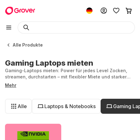
Alle Produkte
Gaming Laptops mieten
Gaming-Laptops mieten: Power für jedes Level Zocken,
streamen, durchstarten – mit flexibler Miete und starker
Performance.
Mehr
Alle
Laptops & Notebooks
Gaming La