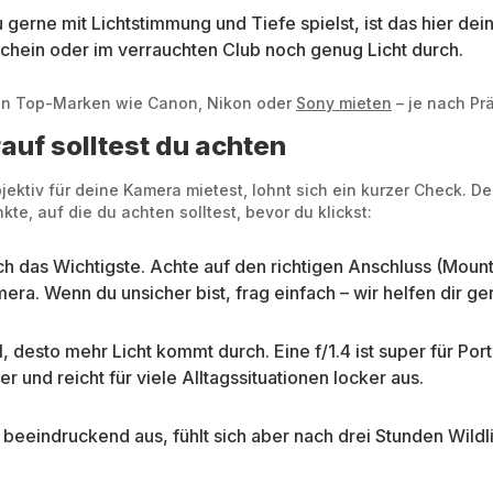
gerne mit Lichtstimmung und Tiefe spielst, ist das hier de
chein oder im verrauchten Club noch genug Licht durch.
 von Top-Marken wie Canon, Nikon oder
Sony mieten
– je nach Pr
auf solltest du achten
jektiv für deine Kamera mietest, lohnt sich ein kurzer Check. D
te, auf die du achten solltest, bevor du klickst:
h das Wichtigste. Achte auf den richtigen Anschluss (Mount
era. Wenn du unsicher bist, frag einfach – wir helfen dir ge
 desto mehr Licht kommt durch. Eine f/1.4 ist super für Port
r und reicht für viele Alltagssituationen locker aus.
eeindruckend aus, fühlt sich aber nach drei Stunden Wildli