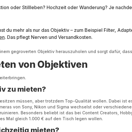
tion oder Stillleben? Hochzeit oder Wanderung? Je nachde
 du mehr als nur das Objektiv – zum Beispiel Filter, Adapter
en
. Das pflegt Nerven und Versandkosten.
 deinem gegroverten Objektiv herauszuholen und sorgt dafür, das
ten von Objektiven
eiterbringen.
tiv zu mieten?
 besitzen müssen, aber trotzdem Top-Qualität wollen. Dabei ist es
ameras von Sony, Nikon und Sigma wechselst oder verschiedene 
u ruinieren. Besonders beliebt ist das bei Content Creators, Hob
des Mal gleich 1.000 € auf den Tisch legen wollen.
ichzeitig mieten?