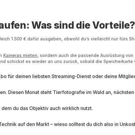
aufen: Was sind die Vorteile
 gleich 1.500 € dafür ausgeben, obwohl du’s vielleicht nur für
en
Kameras mieten
, sondern auch die passende Ausrüstung von C
nd schickst es wieder an uns zurück, sobald die Speicherkarte vol
Abo für deinen liebsten Streaming-Dienst oder deine Mitgli
egen. Diesen Monat steht Tierfotografie im Wald an, nächst
n dem du das Objektiv auch wirklich nutzt.
nik auf den Markt – wieso solltest du dich also in Unkost