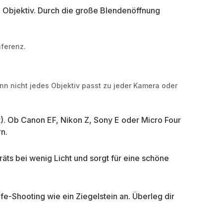
in Objektiv. Durch die große Blendenöffnung
äferenz.
enn nicht jedes Objektiv passt zu jeder Kamera oder
). Ob Canon EF, Nikon Z, Sony E oder Micro Four
rn.
räts bei wenig Licht und sorgt für eine schöne
fe-Shooting wie ein Ziegelstein an. Überleg dir