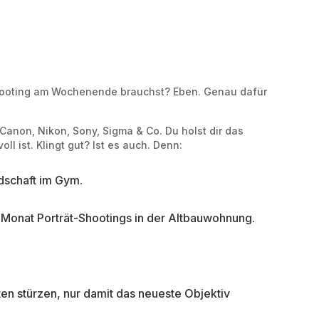
?
s Shooting am Wochenende brauchst? Eben. Genau dafür
anon, Nikon, Sony, Sigma & Co. Du holst dir das
l ist. Klingt gut? Ist es auch. Denn:
edschaft im Gym.
en Monat Porträt-Shootings in der Altbauwohnung.
en stürzen, nur damit das neueste Objektiv