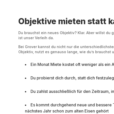
Objektive mieten statt k
Du brauchst ein neues Objektiv? Klar. Aber willst du
ist unser Verleih da.
Bei Grover kannst du nicht nur die unterschiedlichst
Objektiv, nutzt es genauso lange, wie du’s brauchst u
Ein Monat Miete kostet oft weniger als ein 
Du probierst dich durch, statt dich festzul
Du zahlst ausschließlich für den Zeitraum, i
Es kommt durchgehend neue und bessere Tech
nächstes Jahr schon zum alten Eisen gehört