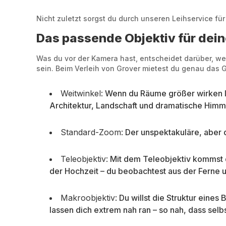
Nicht zuletzt sorgst du durch unseren Leihservice fü
Das passende Objektiv für dei
Was du vor der Kamera hast, entscheidet darüber, welc
sein. Beim Verleih von Grover mietest du genau das G
Weitwinkel:
Wenn du Räume größer wirken las
Architektur, Landschaft und dramatische Himm
Standard-Zoom:
Der unspektakuläre, aber da
Teleobjektiv:
Mit dem Teleobjektiv kommst d
der Hochzeit – du beobachtest aus der Ferne u
Makroobjektiv:
Du willst die Struktur eine
lassen dich extrem nah ran – so nah, dass selbs