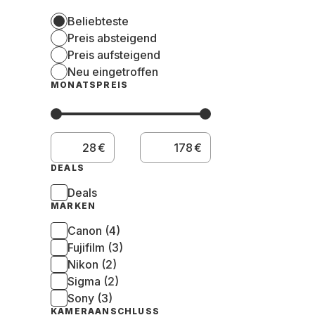
Beliebteste
Preis absteigend
Preis aufsteigend
Neu eingetroffen
MONATSPREIS
€
€
DEALS
Deals
MARKEN
Canon (4)
Fujifilm (3)
Nikon (2)
Sigma (2)
Sony (3)
KAMERAANSCHLUSS