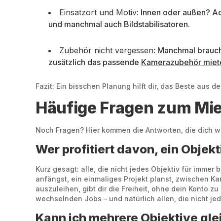
Einsatzort und Motiv:
Innen oder außen? Ac
und manchmal auch Bildstabilisatoren.
Zubehör nicht vergessen:
Manchmal brauchst
zusätzlich das passende
Kamerazubehör miet
Fazit: Ein bisschen Planung hilft dir, das Beste aus
Häufige Fragen zum Mie
Noch Fragen? Hier kommen die Antworten, die dich w
Wer profitiert davon, ein Objek
Kurz gesagt: alle, die nicht jedes Objektiv für immer
anfängst, ein einmaliges Projekt planst, zwischen K
auszuleihen, gibt dir die Freiheit, ohne dein Konto z
wechselnden Jobs – und natürlich allen, die nicht je
Kann ich mehrere Objektive gle