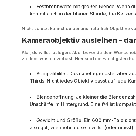
Festbrennweite mit großer Blende:
Wenn du 
kommt auch in der blauen Stunde, bei Kerzens
Nicht zuletzt kannst du bei uns natürlich Objektive
Kameraobjektiv ausleihen – dar
Klar, du willst loslegen. Aber bevor du dein Wunschob
zu dem, was du vorhast. Hier sind die wichtigsten Punk
Kompatibilität:
Das naheliegendste, aber auc
Thirds: Nicht jedes Objektiv passt auf jede Kam
Blendenöffnung:
Je kleiner die Blendenzahl,
Unschärfe im Hintergrund. Eine f/4 ist kompakte
Gewicht und Größe:
Ein 600 mm-Tele sieht b
also gut, wie mobil du sein willst (oder musst).