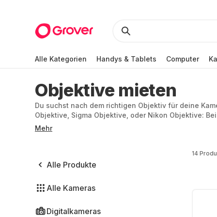
Alle Kategorien
Handys & Tablets
Computer
K
Objektive mieten
Du suchst nach dem richtigen Objektiv für deine Kame
Objektive, Sigma Objektive, oder Nikon Objektive: Be
Weitere Marken wie Canon, Fujifilm, Olympus oder P
Mehr
14 Produ
Alle Produkte
Alle Kameras
Digitalkameras