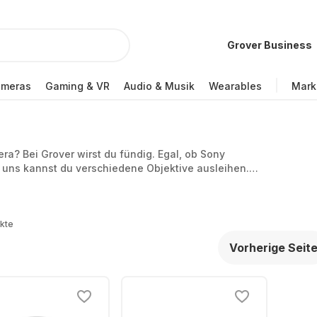
Grover Business
ameras
Gaming & VR
Audio & Musik
Wearables
Mark
ra? Bei Grover wirst du fündig. Egal, ob Sony
i uns kannst du verschiedene Objektive ausleihen.
anasonic ergänzen das Angebot.
kte
Vorherige Seit