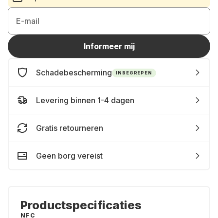
E-mail
Informeer mij
Schadebescherming
INBEGREPEN
Levering binnen 1-4 dagen
Gratis retourneren
Geen borg vereist
Productspecificaties
NFC