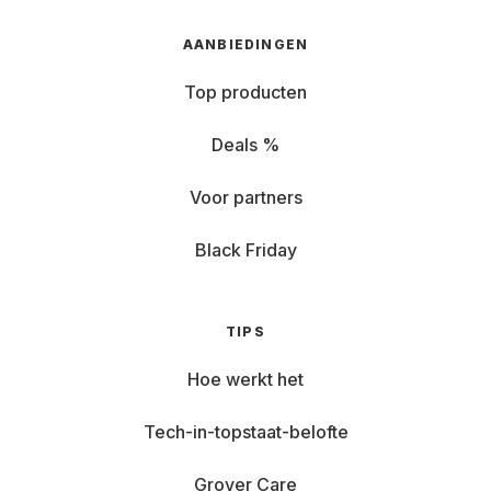
AANBIEDINGEN
Top producten
Deals %
Voor partners
Black Friday
TIPS
Hoe werkt het
Tech-in-topstaat-belofte
Grover Care