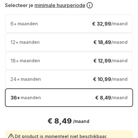
Selecteer je
minimale huurperiode
6
+
€ 32,99
maanden
/maand
12
+
€ 18,49
maanden
/maand
18
+
€ 12,99
maanden
/maand
24
+
€ 10,99
maanden
/maand
36
+
€ 8,49
maanden
/maand
€ 8,49
/maand
Dit product is momenteel niet beschikbaar.