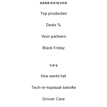
AANBIEDINGEN
Top producten
Deals %
Voor partners
Black Friday
TIPS
Hoe werkt het
Tech-in-topstaat-belofte
Grover Care