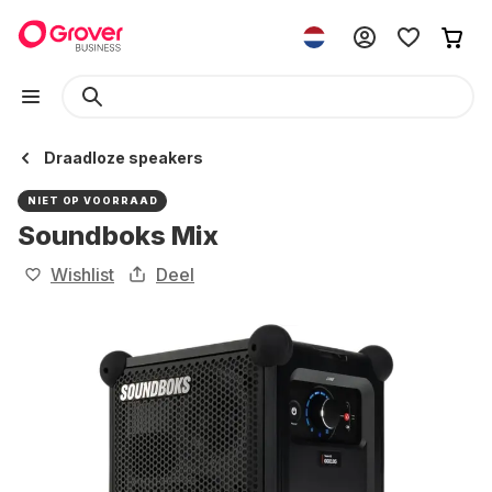
Draadloze speakers
NIET OP VOORRAAD
Soundboks Mix
Wishlist
Deel