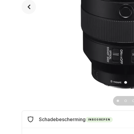
Schadebescherming
INBEGREPEN