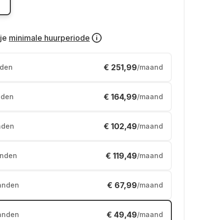
je
minimale huurperiode
€ 251,99
den
/maand
€ 164,99
den
/maand
€ 102,49
nden
/maand
€ 119,49
nden
/maand
€ 67,99
anden
/maand
€ 49,49
anden
/maand