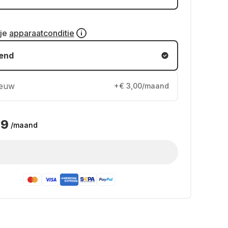
 je
apparaatconditie
kend
ieuw
+€ 3,00/maand
49
/maand