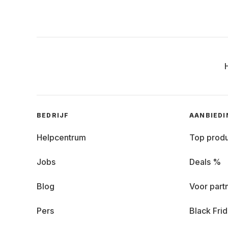
BEDRIJF
AANBIED
Helpcentrum
Top prod
Jobs
Deals %
Blog
Voor part
Pers
Black Fri