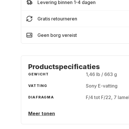
Levering binnen 1-4 dagen
Gratis retourneren
Geen borg vereist
Productspecificaties
1,46 lb / 663 g
GEWICHT
Sony E-vatting
VATTING
F/4 tot F/22, 7 lame
DIAFRAGMA
Meer tonen