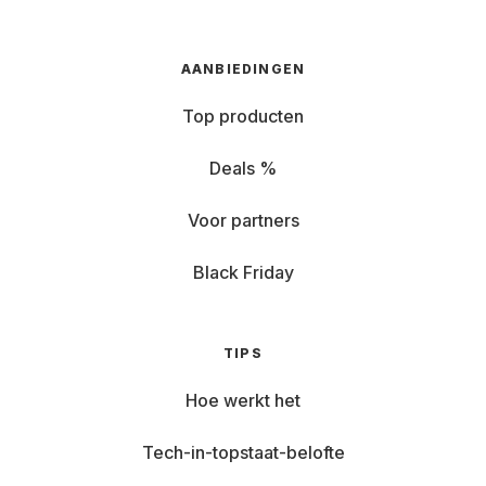
AANBIEDINGEN
Top producten
Deals %
Voor partners
Black Friday
TIPS
Hoe werkt het
Tech-in-topstaat-belofte