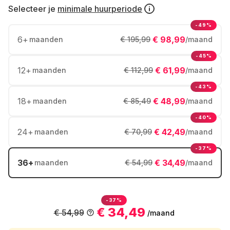
Selecteer je
minimale huurperiode
-49%
6
+
€ 98,99
maanden
€ 195,99
/maand
-45%
12
+
€ 61,99
maanden
€ 112,99
/maand
-43%
18
+
€ 48,99
maanden
€ 85,49
/maand
-40%
24
+
€ 42,49
maanden
€ 70,99
/maand
-37%
36
+
€ 34,49
maanden
€ 54,99
/maand
-37%
€ 34,49
€ 54,99
/maand