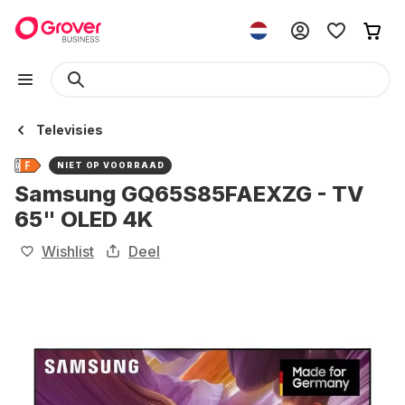
Televisies
NIET OP VOORRAAD
Samsung GQ65S85FAEXZG - TV
65" OLED 4K
Wishlist
Deel