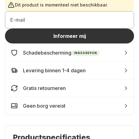
Dit product is momenteel niet beschikbaar.
E-mail
Informeer mij
Schadebescherming
INBEGREPEN
Levering binnen 1-4 dagen
Gratis retourneren
Geen borg vereist
Productspecificaties