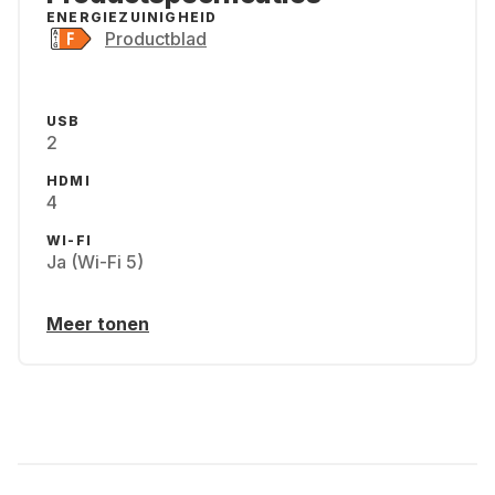
ENERGIEZUINIGHEID
Productblad
USB
2
HDMI
4
WI-FI
Ja (Wi-Fi 5)
Meer tonen