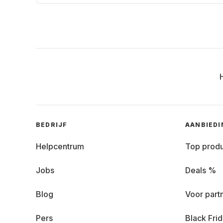
BEDRIJF
AANBIED
Helpcentrum
Top prod
Jobs
Deals %
Blog
Voor part
Pers
Black Fri