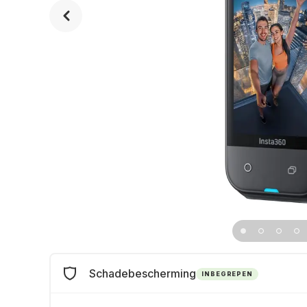
Schadebescherming
INBEGREPEN