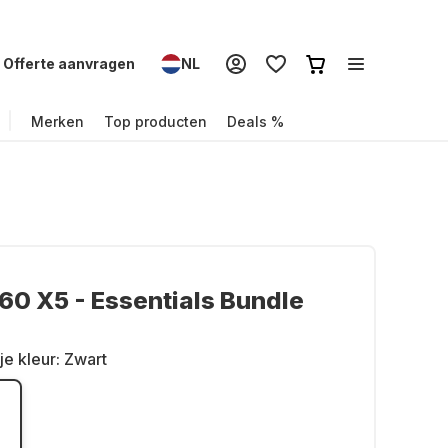
Offerte aanvragen
NL
Merken
Top producten
Deals %
60 X5 - Essentials Bundle
je kleur:
Zwart