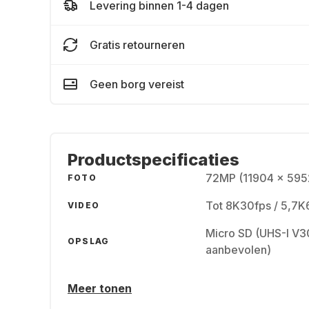
Levering binnen 1-4 dagen
Gratis retourneren
Geen borg vereist
Productspecificaties
72MP (11904 x 595
FOTO
Tot 8K30fps / 5,7K
VIDEO
Micro SD (UHS-I V3
OPSLAG
aanbevolen)
Meer tonen