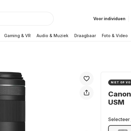
Voor individuen
Gaming & VR
Audio & Muziek
Draagbaar
Foto & Video
NIET OP V
Canon
USM
Selecteer 