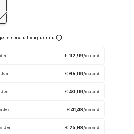
je
minimale huurperiode
€ 112,99
den
/maand
€ 65,99
den
/maand
€ 40,99
nden
/maand
€ 41,49
nden
/maand
€ 25,99
anden
/maand