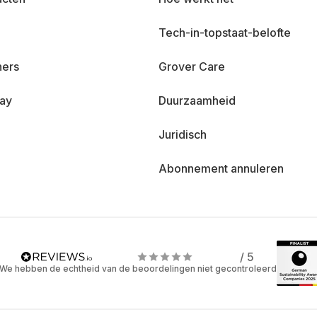
Tech-in-topstaat-belofte
ners
Grover Care
day
Duurzaamheid
Juridisch
Abonnement annuleren
/ 5
We hebben de echtheid van de beoordelingen niet gecontroleerd