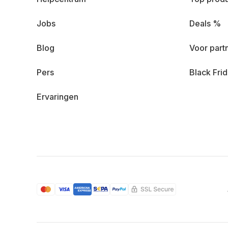
Jobs
Deals %
Blog
Voor part
Pers
Black Fri
Ervaringen