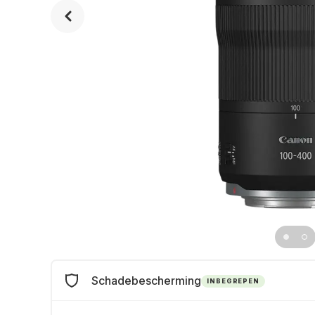
Schadebescherming
INBEGREPEN