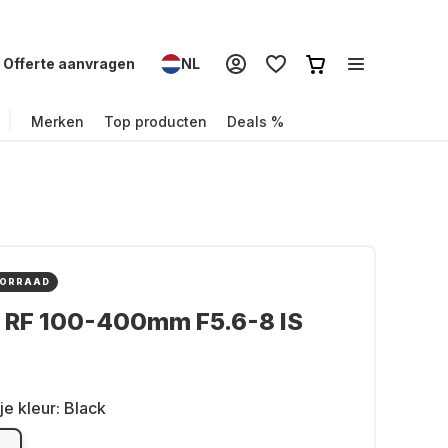
Offerte aanvragen
NL
Merken
Top producten
Deals %
OORRAAD
 RF 100-400mm F5.6-8 IS
je kleur:
Black