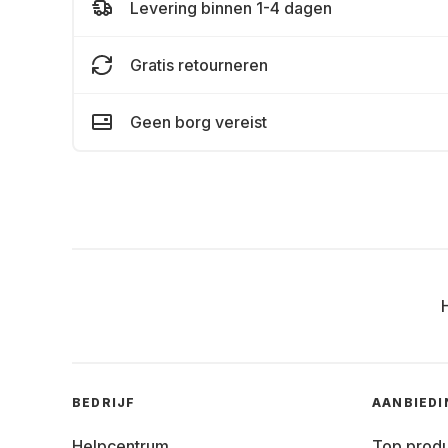
Levering binnen 1-4 dagen
Gratis retourneren
Geen borg vereist
BEDRIJF
AANBIED
Helpcentrum
Top prod