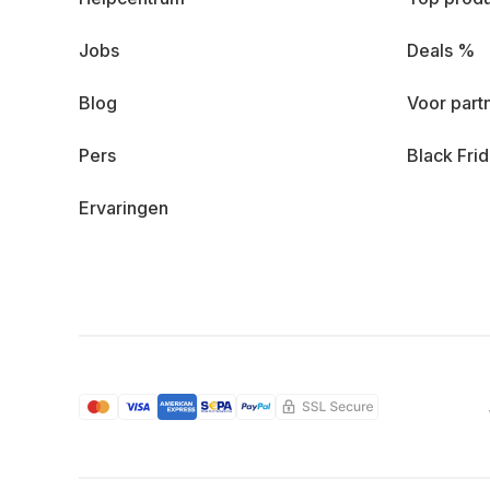
Jobs
Deals %
Blog
Voor part
Pers
Black Fri
Ervaringen