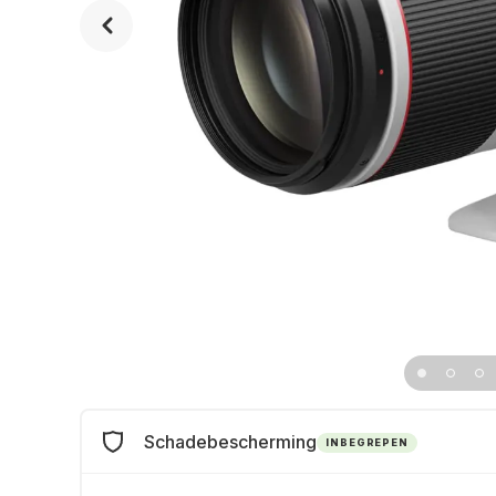
Schadebescherming
INBEGREPEN