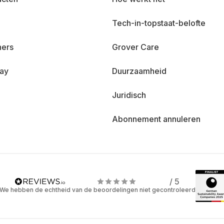
Tech-in-topstaat-belofte
ners
Grover Care
day
Duurzaamheid
Juridisch
Abonnement annuleren
/ 5
We hebben de echtheid van de beoordelingen niet gecontroleerd