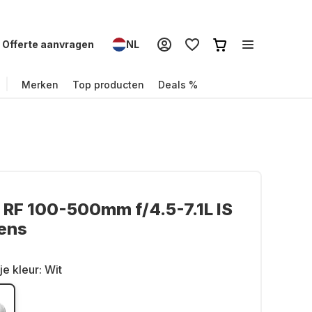
Offerte aanvragen
NL
Merken
Top producten
Deals %
RF 100-500mm f/4.5-7.1L IS
ens
je kleur:
Wit