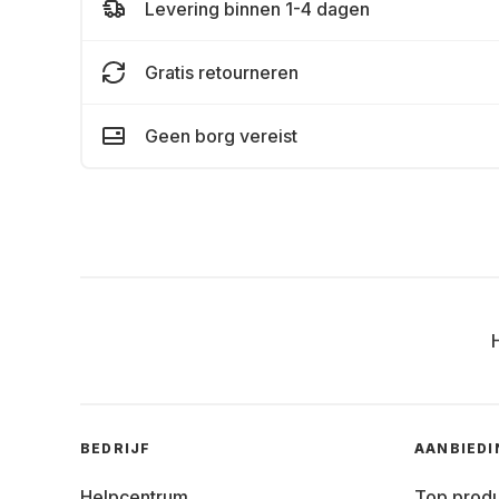
Levering binnen 1-4 dagen
Gratis retourneren
Geen borg vereist
BEDRIJF
AANBIED
Helpcentrum
Top prod