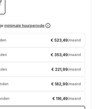
je
minimale huurperiode
€ 523,49
den
/maand
€ 353,49
den
/maand
€ 221,99
nden
/maand
€ 182,99
nden
/maand
€ 116,49
anden
/maand