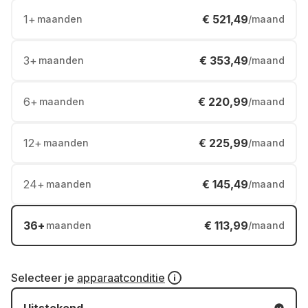
1
+
€ 521,49
maanden
/maand
3
+
€ 353,49
maanden
/maand
6
+
€ 220,99
maanden
/maand
12
+
€ 225,99
maanden
/maand
24
+
€ 145,49
maanden
/maand
36
+
€ 113,99
maanden
/maand
Selecteer je
apparaatconditie