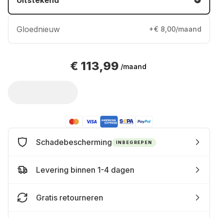
Uitstekend
Gloednieuw
+€ 8,00/maand
€ 113,99
/maand
Schadebescherming
INBEGREPEN
Levering binnen 1-4 dagen
Gratis retourneren