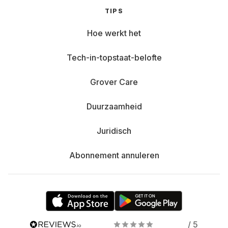
TIPS
Hoe werkt het
Tech-in-topstaat-belofte
Grover Care
Duurzaamheid
Juridisch
Abonnement annuleren
/ 5