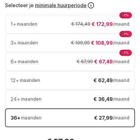
Selecteer je
minimale huurperiode
-1%
1
+
€ 172,99
maanden
€ 174,49
/maand
-1%
3
+
€ 108,99
maanden
€ 109,99
/maand
-1%
6
+
€ 67,49
maanden
€ 67,99
/maand
12
+
€ 62,49
maanden
/maand
24
+
€ 36,49
maanden
/maand
36
+
€ 27,99
maanden
/maand