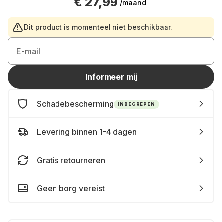
€ 27,99
/maand
Dit product is momenteel niet beschikbaar.
E-mail
Informeer mij
Schadebescherming
INBEGREPEN
Levering binnen 1-4 dagen
Gratis retourneren
Geen borg vereist