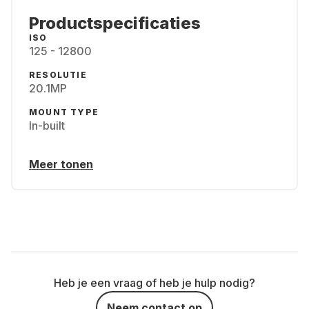
Productspecificaties
ISO
125 - 12800
RESOLUTIE
20.1MP
MOUNT TYPE
In-built
Meer tonen
Heb je een vraag of heb je hulp nodig?
Neem contact op