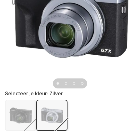
Selecteer je kleur:
Zilver