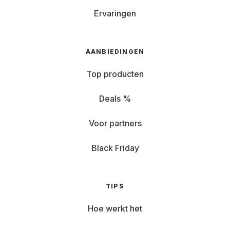
Ervaringen
AANBIEDINGEN
Top producten
Deals %
Voor partners
Black Friday
TIPS
Hoe werkt het