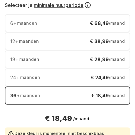
Selecteer je
minimale huurperiode
6
+
€ 68,49
maanden
/maand
12
+
€ 38,99
maanden
/maand
18
+
€ 28,99
maanden
/maand
24
+
€ 24,49
maanden
/maand
36
+
€ 18,49
maanden
/maand
€ 18,49
/maand
Deze kleur is momenteel niet beschikbaar.