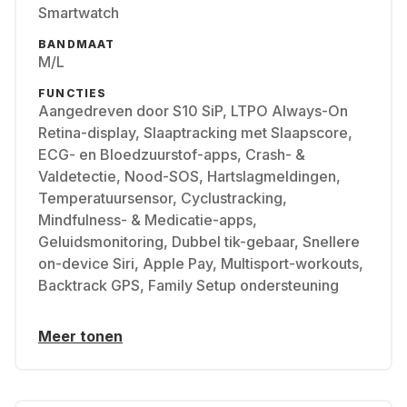
Smartwatch
BANDMAAT
M/L
FUNCTIES
Aangedreven door S10 SiP, LTPO Always-On
Retina-display, Slaaptracking met Slaapscore,
ECG- en Bloedzuurstof-apps, Crash- &
Valdetectie, Nood-SOS, Hartslagmeldingen,
Temperatuursensor, Cyclustracking,
Mindfulness- & Medicatie-apps,
Geluidsmonitoring, Dubbel tik-gebaar, Snellere
on-device Siri, Apple Pay, Multisport-workouts,
Backtrack GPS, Family Setup ondersteuning
Meer tonen