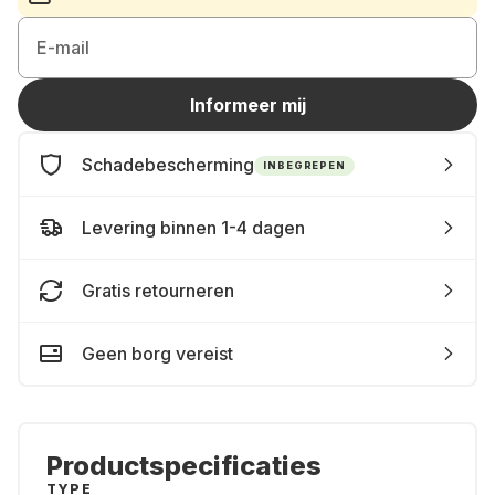
E-mail
Informeer mij
Schadebescherming
INBEGREPEN
Levering binnen 1-4 dagen
Gratis retourneren
Geen borg vereist
Productspecificaties
TYPE