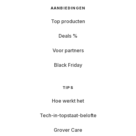
AANBIEDINGEN
Top producten
Deals %
Voor partners
Black Friday
TIPS
Hoe werkt het
Tech-in-topstaat-belofte
Grover Care