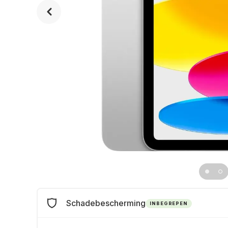
Schadebescherming
INBEGREPEN