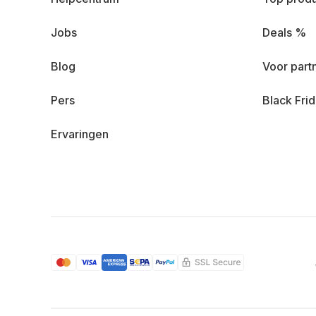
Jobs
Deals %
Blog
Voor part
Pers
Black Fri
Ervaringen