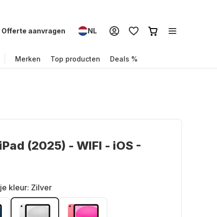
Offerte aanvragen
NL
Merken
Top producten
Deals %
iPad (2025) - WIFI - iOS -
je kleur:
Zilver