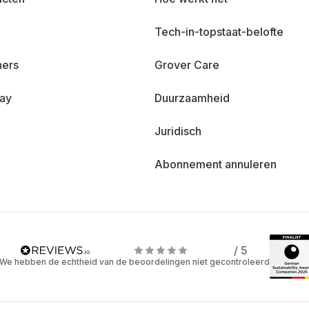
Tech-in-topstaat-belofte
ners
Grover Care
day
Duurzaamheid
Juridisch
Abonnement annuleren
/ 5
We hebben de echtheid van de beoordelingen niet gecontroleerd