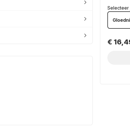
Selecteer
Gloedn
€ 16,4