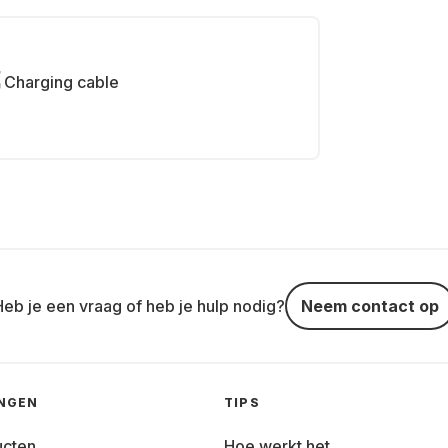
Charging cable
Heb je een vraag of heb je hulp nodig?
Neem contact op
INGEN
TIPS
ucten
Hoe werkt het