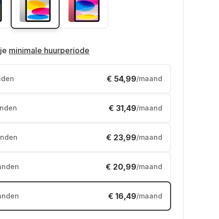
je
minimale huurperiode
€ 54,99
nden
/maand
€ 31,49
nden
/maand
€ 23,99
nden
/maand
€ 20,99
anden
/maand
€ 16,49
anden
/maand