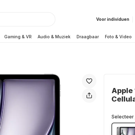
Voor individuen
Gaming & VR
Audio & Muziek
Draagbaar
Foto & Video
Apple 
Cellul
Selecteer 