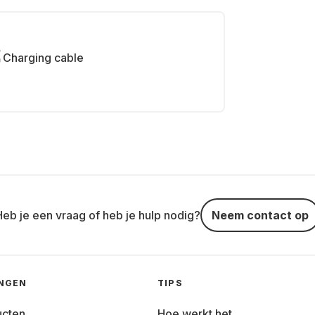
Charging cable
Heb je een vraag of heb je hulp nodig?
Neem contact op
INGEN
TIPS
ucten
Hoe werkt het