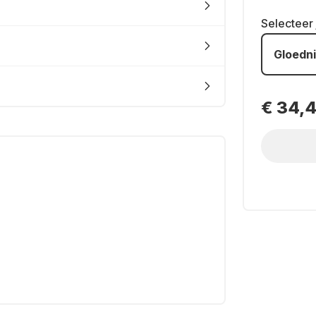
Selecteer
Gloedn
€ 34,