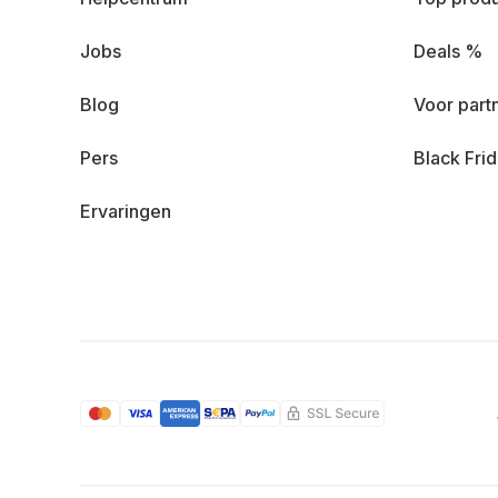
Jobs
Deals %
Blog
Voor part
Pers
Black Fri
Ervaringen