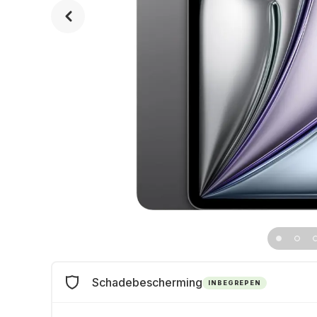
Schadebescherming
INBEGREPEN