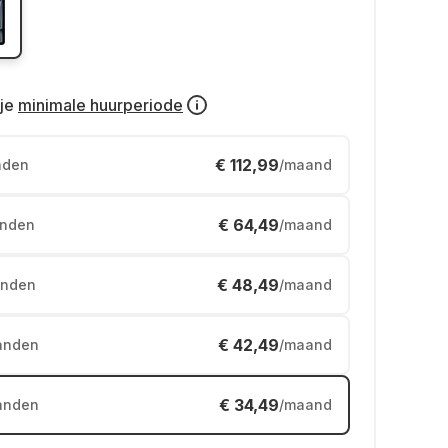
je
minimale huurperiode
€ 112,99
nden
/maand
€ 64,49
nden
/maand
€ 48,49
nden
/maand
€ 42,49
anden
/maand
€ 34,49
anden
/maand