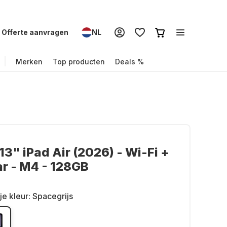
Offerte aanvragen
NL
Merken
Top producten
Deals %
13" iPad Air (2026) - Wi-Fi +
ar - M4 - 128GB
je kleur:
Spacegrijs