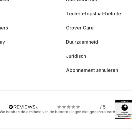
Tech-in-topstaat-belofte
ners
Grover Care
day
Duurzaamheid
Juridisch
Abonnement annuleren
/ 5
We hebben de echtheid van de beoordelingen niet gecontroleerd