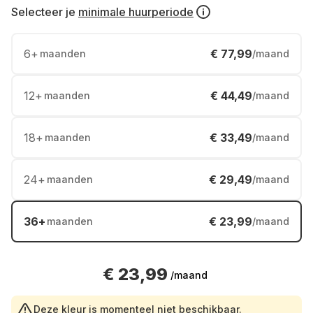
Selecteer je
minimale huurperiode
6
+
€ 77,99
maanden
/maand
12
+
€ 44,49
maanden
/maand
18
+
€ 33,49
maanden
/maand
24
+
€ 29,49
maanden
/maand
36
+
€ 23,99
maanden
/maand
€ 23,99
/maand
Deze kleur is momenteel niet beschikbaar.