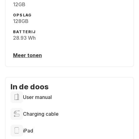
12GB
OPSLAG
128GB
BATTERIJ
28.93 Wh
Meer tonen
In de doos
User manual
Charging cable
iPad