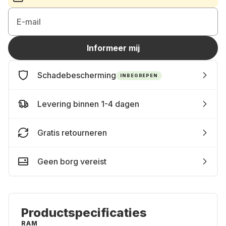
E-mail
Informeer mij
Schadebescherming
INBEGREPEN
Levering binnen 1-4 dagen
Gratis retourneren
Geen borg vereist
Productspecificaties
RAM