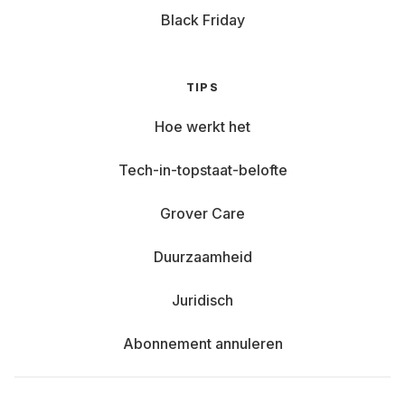
Black Friday
TIPS
Hoe werkt het
Tech-in-topstaat-belofte
Grover Care
Duurzaamheid
Juridisch
Abonnement annuleren