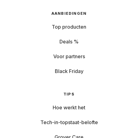
AANBIEDINGEN
Top producten
Deals %
Voor partners
Black Friday
TIPS
Hoe werkt het
Tech-in-topstaat-belofte
Grover Care