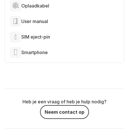
Oplaadkabel
User manual
SIM eject-pin
Smartphone
Heb je een vraag of heb je hulp nodig?
Neem contact op