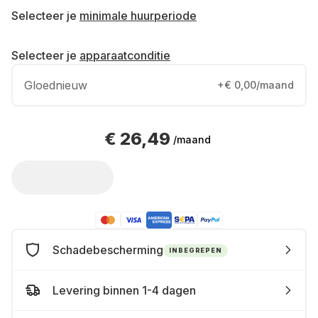
Selecteer je
minimale huurperiode
Selecteer je
apparaatconditie
Gloednieuw
+€ 0,00/maand
€ 26,49
/maand
Schadebescherming
INBEGREPEN
Levering binnen 1-4 dagen