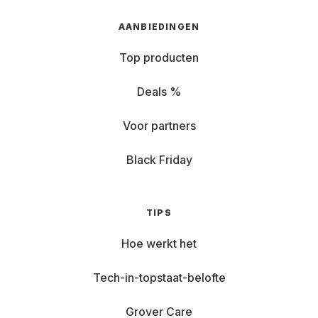
AANBIEDINGEN
Top producten
Deals %
Voor partners
Black Friday
TIPS
Hoe werkt het
Tech-in-topstaat-belofte
Grover Care