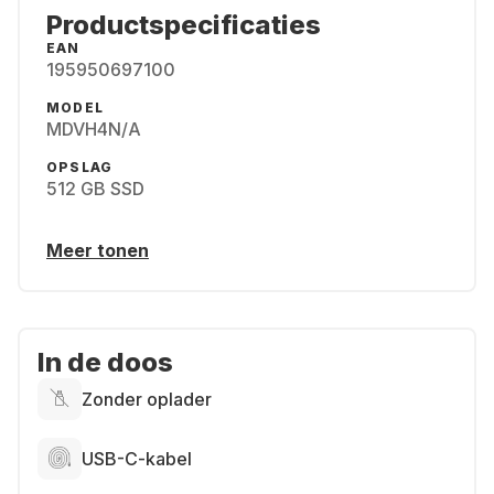
Productspecificaties
EAN
195950697100
MODEL
MDVH4N/A
OPSLAG
512 GB SSD
Meer tonen
In de doos
Zonder oplader
USB-C-kabel