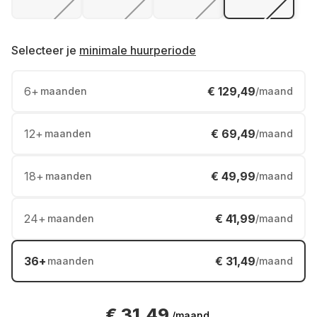
Selecteer je
minimale huurperiode
6
+
€ 129,49
maanden
/maand
12
+
€ 69,49
maanden
/maand
18
+
€ 49,99
maanden
/maand
24
+
€ 41,99
maanden
/maand
36
+
€ 31,49
maanden
/maand
€ 31,49
/maand