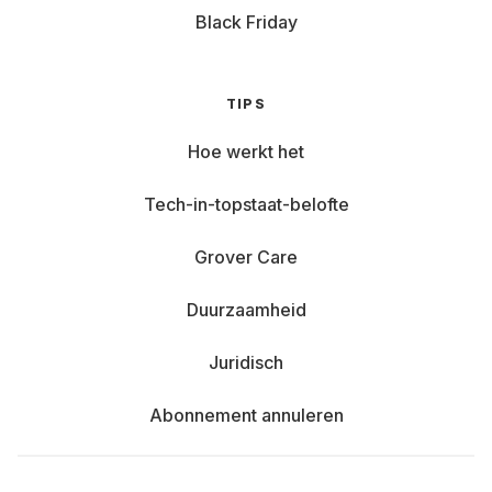
Black Friday
TIPS
Hoe werkt het
Tech-in-topstaat-belofte
Grover Care
Duurzaamheid
Juridisch
Abonnement annuleren