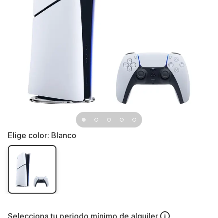
Elige color:
Blanco
Selecciona tu
periodo mínimo de alquiler