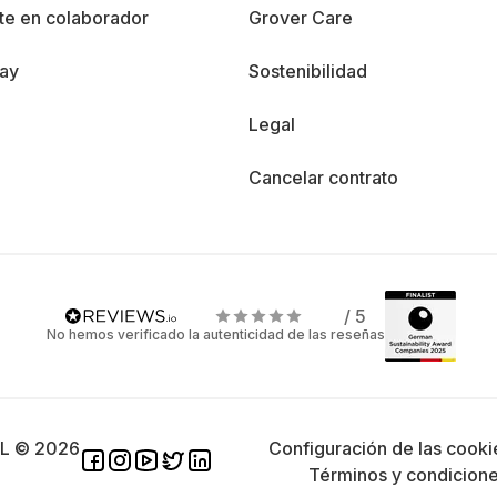
te en colaborador
Grover Care
day
Sostenibilidad
Legal
Cancelar contrato
/ 5
No hemos verificado la autenticidad de las reseñas
SL © 2026
Configuración de las cooki
Términos y condicion