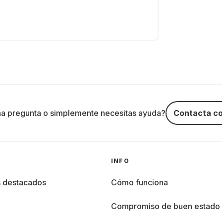
na pregunta o simplemente necesitas ayuda?
Contacta co
INFO
s destacados
Cómo funciona
%
Compromiso de buen estado