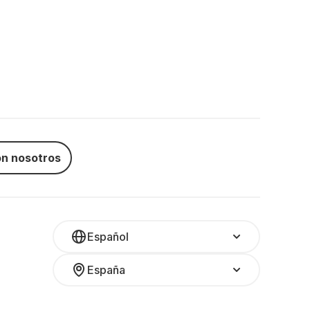
n nosotros
Español
España