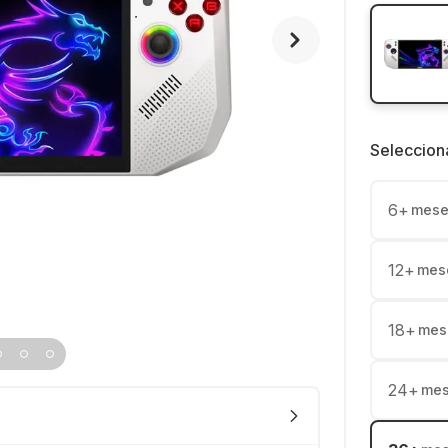
Seleccion
6
+
mese
12
+
mes
18
+
mes
24
+
me