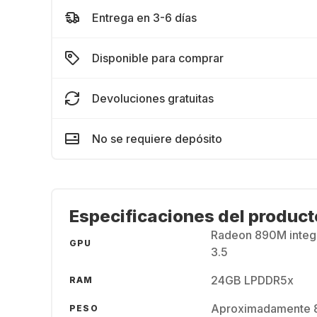
Entrega en 3-6 días
Disponible para comprar
Devoluciones gratuitas
No se requiere depósito
Especificaciones del product
Radeon 890M integ
GPU
3.5
24GB LPDDR5x
RAM
Aproximadamente 
PESO