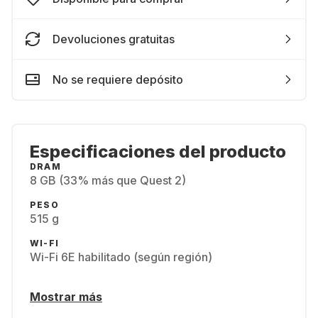
Devoluciones gratuitas
No se requiere depósito
Especificaciones del producto
DRAM
8 GB (33% más que Quest 2)
PESO
515 g
WI-FI
Wi-Fi 6E habilitado (según región)
Mostrar más