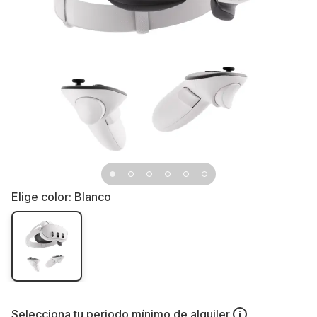
Elige color:
Blanco
Selecciona tu
periodo mínimo de alquiler