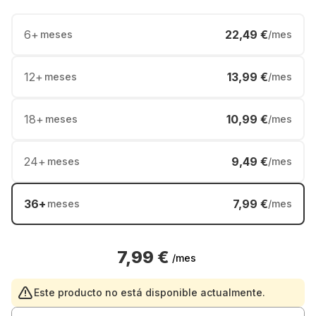
6
+
22,49 €
meses
/mes
12
+
13,99 €
meses
/mes
18
+
10,99 €
meses
/mes
24
+
9,49 €
meses
/mes
36
+
7,99 €
meses
/mes
7,99 €
/mes
Este producto no está disponible actualmente.