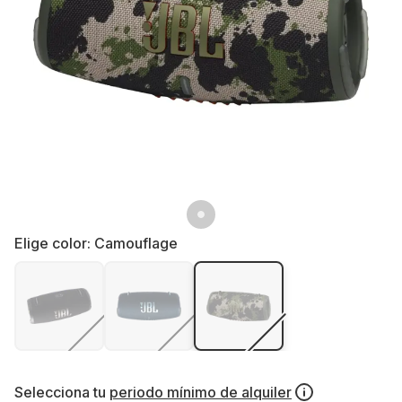
Elige color:
Camouflage
Selecciona tu
periodo mínimo de alquiler