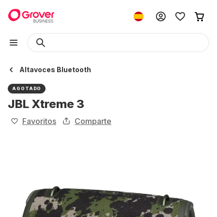
Altavoces Bluetooth
AGOTADO
JBL Xtreme 3
Favoritos
Comparte