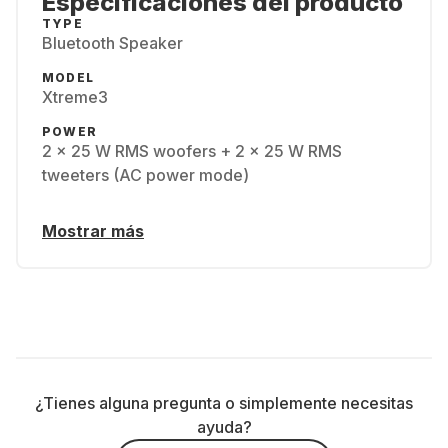
Especificaciones del producto
TYPE
Bluetooth Speaker
MODEL
Xtreme3
POWER
2 x 25 W RMS woofers + 2 x 25 W RMS
tweeters (AC power mode)
Mostrar más
¿Tienes alguna pregunta o simplemente necesitas
ayuda?