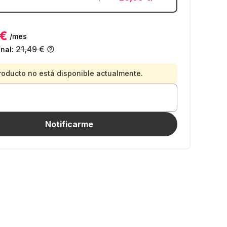
 €
/mes
21,49 €
inal:
roducto no está disponible actualmente.
Notificarme