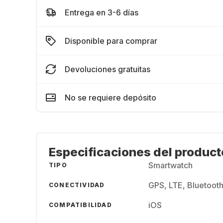
Entrega en 3-6 días
Disponible para comprar
Devoluciones gratuitas
No se requiere depósito
Especificaciones del product
Smartwatch
TIPO
GPS, LTE, Bluetooth
CONECTIVIDAD
iOS
COMPATIBILIDAD