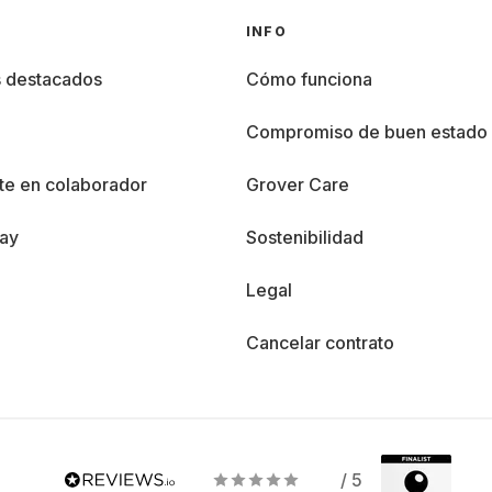
INFO
s destacados
Cómo funciona
%
Compromiso de buen estado
te en colaborador
Grover Care
day
Sostenibilidad
Legal
Cancelar contrato
/ 5