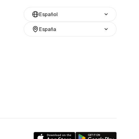
Español
España