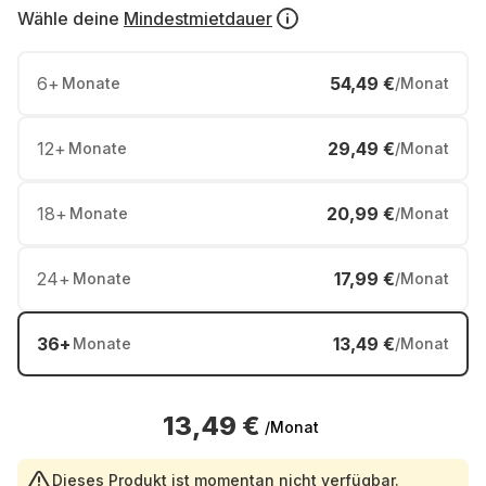
Wähle deine
Mindestmietdauer
6
+
54,49 €
Monate
/Monat
12
+
29,49 €
Monate
/Monat
18
+
20,99 €
Monate
/Monat
24
+
17,99 €
Monate
/Monat
36
+
13,49 €
Monate
/Monat
13,49 €
/Monat
Dieses Produkt ist momentan nicht verfügbar.