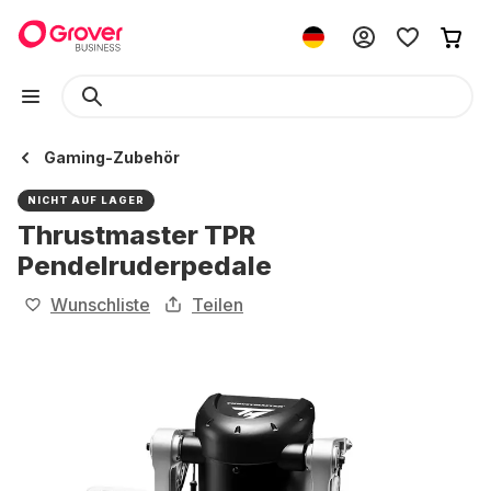
Gaming-Zubehör
NICHT AUF LAGER
Thrustmaster TPR
Pendelruderpedale
Wunschliste
Teilen