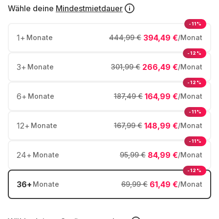
Wähle deine
Mindestmietdauer
-11%
1
+
394,49 €
Monate
444,99 €
/Monat
-12%
3
+
266,49 €
Monate
301,99 €
/Monat
-12%
6
+
164,99 €
Monate
187,49 €
/Monat
-11%
12
+
148,99 €
Monate
167,99 €
/Monat
-11%
24
+
84,99 €
Monate
95,99 €
/Monat
-12%
36
+
61,49 €
Monate
69,99 €
/Monat