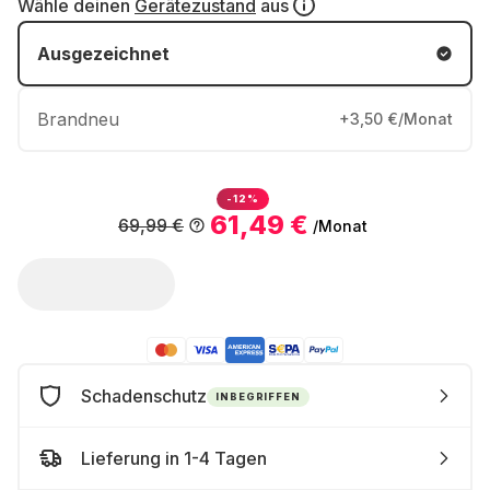
Wähle deinen
Gerätezustand
aus
Ausgezeichnet
Brandneu
+3,50 €/Monat
-12%
61,49 €
69,99 €
/Monat
Schadenschutz
INBEGRIFFEN
Lieferung in 1-4 Tagen