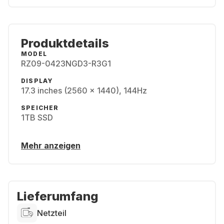
Produktdetails
MODEL
RZ09-0423NGD3-R3G1
DISPLAY
17.3 inches (2560 x 1440), 144Hz
SPEICHER
1TB SSD
Mehr anzeigen
Lieferumfang
Netzteil