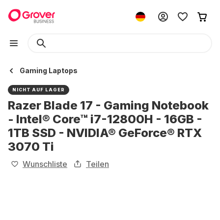
Gaming Laptops
NICHT AUF LAGER
Razer Blade 17 - Gaming Notebook
- Intel® Core™ i7-12800H - 16GB -
1TB SSD - NVIDIA® GeForce® RTX
3070 Ti
Wunschliste
Teilen