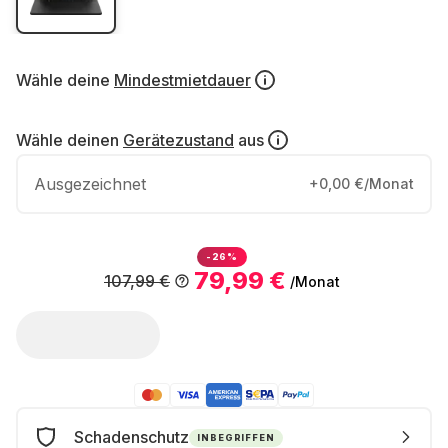
Wähle deine
Mindestmietdauer
Wähle deinen
Gerätezustand
aus
Ausgezeichnet
+0,00 €/Monat
-26%
79,99 €
107,99 €
/Monat
Schadenschutz
INBEGRIFFEN