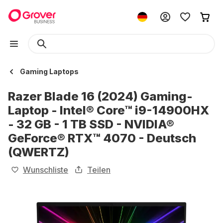
Gaming Laptops
Razer Blade 16 (2024) Gaming-
Laptop - Intel® Core™ i9-14900HX
- 32 GB - 1 TB SSD - NVIDIA®
GeForce® RTX™ 4070 - Deutsch
(QWERTZ)
Wunschliste
Teilen